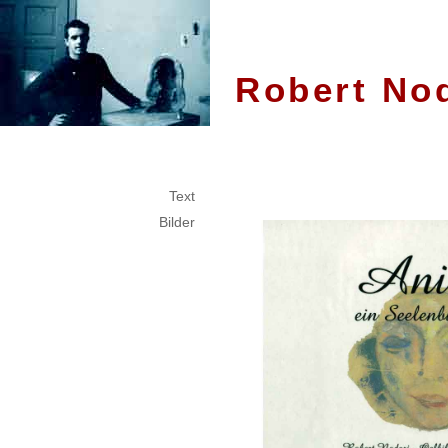
Robert Nod
Text
Bilder