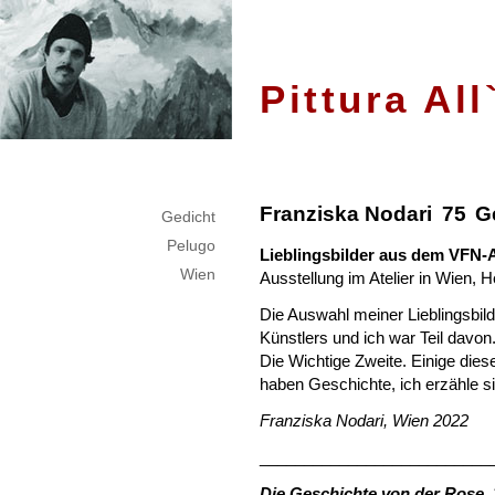
Pittura Al
Franziska Nodari 75 G
Gedicht
Pelugo
Lieblingsbilder aus dem VFN-
Wien
Ausstellung im Atelier in Wien, 
Die Auswahl meiner Lieblingsbild
Künstlers und ich war Teil davon
Die Wichtige Zweite. Einige di
haben Geschichte, ich erzähle si
Franziska Nodari, Wien 2022
__________________________
Die Geschichte von der Rose,